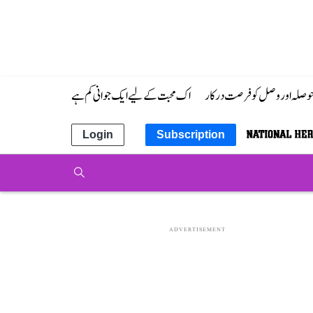
 حوصلہ اور وصل کو فرصت درکار
اک محبت کے لیے ایک جوانی کم ہے
Login
Subscription
ADVERTISEMENT