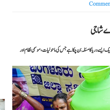
Comment
اے شاجی
یک ایسے دریا کا مسئلہ بن چکا ہے جس کی ماحولیات، موسمی نظام اور