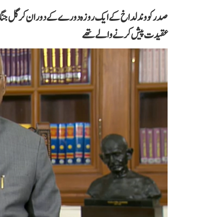
عقیدت پیش کرنے والے تھے