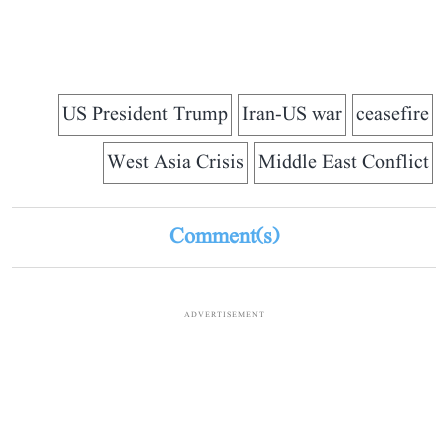
US President Trump
Iran-US war
ceasefire
West Asia Crisis
Middle East Conflict
Comment(s)
ADVERTISEMENT