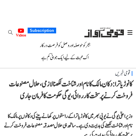
Subscription
Videos
ہجر کو حوصلہ اور وصل کو فرصت درکار
اک محبت کے لیے ایک جوانی کم ہے
قومی خبریں
کانوڑ یاترا: دکان مالک کا نام اور شناخت لکھنا لازمی، حلال مصنوعات
فروخت کرنے پر سخت کارروائی، یوگی حکومت کا فرمان جاری
وزیر اعلیٰ یوگی نے یوپی بھر میں کانوڑ یاترا کے راستوں پر کھانے پینے کی دکانوں پر مالک کا
نام اور شناخت لکھنے کی ہدایت دی ہے۔ ساتھ ہی حلال مصدقہ مصنوعات فروخت کرنے
پر سخت کارروائی کی ہدایت کی ہے