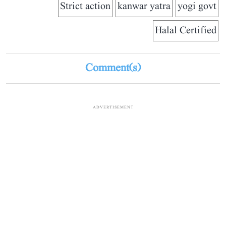
Strict action
kanwar yatra
yogi govt
Halal Certified
Comment(s)
ADVERTISEMENT