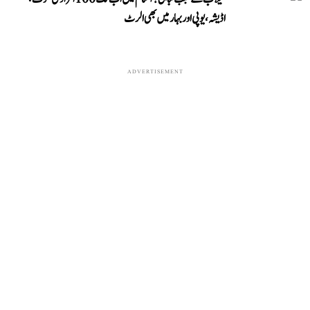
اڈیشہ، یوپی اور بہار میں بھی الرٹ
ADVERTISEMENT