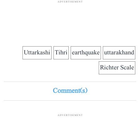
ADVERTISEMENT
Uttarkashi
Tihri
earthquake
uttarakhand
Richter Scale
Comment(s)
ADVERTISEMENT