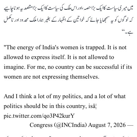
میں میری سیاست کا ایک بڑا حصہ، اور اس ملک کی سیاست کا ایک بڑا مقصد یہ ہونا چاہیے
کہ لوگوں کو یہ سمجھایا جائے کہ خواتین کے اظہار کے بغیر ہمارا ملک محدود اور نامکمل
ہے۔‘‘
"The energy of India's women is trapped. It is not
allowed to express itself. It is not allowed to
imagine. For me, no country can be successful if its
women are not expressing themselves.
And I think a lot of my politics, and a lot of what
politics should be in this country, isâ¦
pic.twitter.com/qo3P42kurY
August 7, 2026
— Congress (@INCIndia)