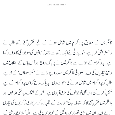
ADVERTISEMENT
کانگریس کے مطابق پروگرام میں شامل ہونے کے لیے تقریباً 2 لاکھ طلبہ نے
رجسٹریشن کرایا ہے، جبکہ پارٹی نے ایک لاکھ سے زائد نوجوانوں کی موجودگی کا ہدف رکھا
ہے۔ پروگرام کے حوالے سے کانگریس نے پریاگ راج اور آس پاس کے اضلاع میں
وسیع تیاریاں کی ہیں۔ صوبائی کانگریس صدر اجے رائے نے ’نکڑ سبھاؤں‘ کے ذریعے
طلبہ کو پروگرام میں شامل ہونے کی دعوت دی۔ پریاگ راج کو اس پروگرام کے لیے
منتخب کرنے کی وجہ بھی نوجوانوں کی بڑی آبادی ہے۔ شہر کے مختلف رہائشی علاقوں اور
ہاسٹلز میں تقریباً 2 لاکھ مقابلہ جاتی امتحانات کے طلبہ رہ کر سرکاری نوکریوں کی تیاری
کرتے ہیں۔ ان میں بڑی تعداد پوروانچل کے نوجوانوں کی ہے۔ الٰہ آباد یونیورسٹی کے