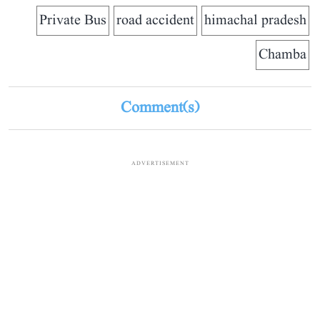
Private Bus
road accident
himachal pradesh
Chamba
Comment(s)
ADVERTISEMENT