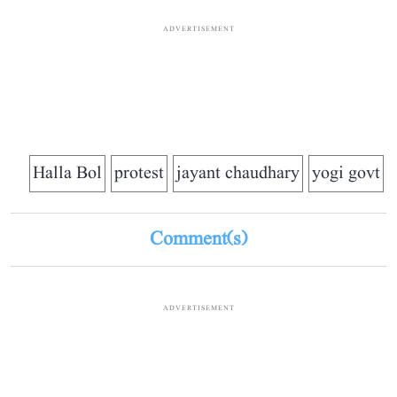
ADVERTISEMENT
Halla Bol
protest
jayant chaudhary
yogi govt
Comment(s)
ADVERTISEMENT