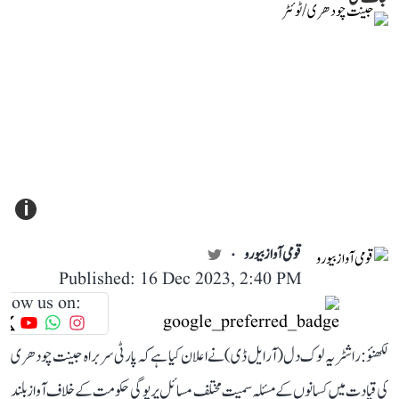
i
قومی آواز بیورو
Published: 16 Dec 2023, 2:40 PM
llow us on:
لکھنؤ: راشٹریہ لوک دل (آر ایل ڈی) نے اعلان کیا ہے کہ پارٹی سربراہ جینت چودھری
کی قیادت میں کسانوں کے مسئلہ سمیت مختلف مسائل پر یوگی حکومت کے خلاف آواز بلند