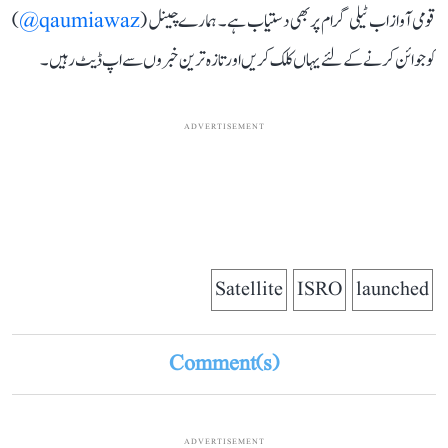
قومی آواز اب ٹیلی گرام پر بھی دستیاب ہے۔ ہمارے چینل (
qaumiawaz@
)
کو جوائن کرنے کے لئے یہاں کلک کریں اور تازہ ترین خبروں سے اپ ڈیٹ رہیں۔
ADVERTISEMENT
Satellite
ISRO
launched
Comment(s)
ADVERTISEMENT