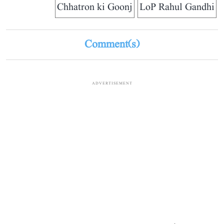
Chhatron ki Goonj
LoP Rahul Gandhi
Comment(s)
ADVERTISEMENT