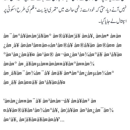
نہیں آنے دیا، حتیٰ کہ خود اسے زخمی حالت میں ’تھری ایڈیٹ‘ فلم کی طرح اسکوٹی پر
اسپتال لے جایا گیا۔
à¤¨à¤°à¥à¤à¤¦à¥à¤° à¤®à¥à¤¦à¥ à¤à¥, à¤à¤ª à¤à¤
¿à¤¸à¥ à¤à¤²à¤¤à¤«à¤¹à¤®à¥ à¤®à¥à¤ à¤®à¤¤ à¤
°à¤¹à¤¿à¤à¥¤ à¤¹à¤® à¤¬à¤¿à¤¹à¤¾à¤°à¥ à¤¹à¥à¤
à¤à¤° à¤¸à¥à¤µà¤¤à¤à¤¤à¥à¤°à¤¤à¤¾
à¤¸à¥à¤¨à¤¾à¤¨à¥ à¤à¥ à¤ªà¤°à¤¿à¤µà¤¾à¤°
à¤¸à¥ à¤à¤¤à¥ à¤¹à¥à¤à¥¤
'à¤à¤¿à¤¤à¤¨à¥ à¤²à¤à¤¬à¥ à¤à¥à¤² à¤
¤à¥à¤®à¥à¤¹à¤¾à¤°à¥, à¤¦à¥à¤ à¤²à¤¿à¤¯à¤¾
à¤¹à¥, à¤¦à¥à¤à¥à¤à¤à¥'...