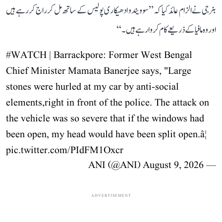
بنرجی نے الزام عائد کیا کہ ’’سوویندو ادھیکاری پولیس کے ساتھ مل کر راج کر رہے ہیں
اور وہ مافیا کے ذریعے کام کروا رہے ہیں۔‘‘
#WATCH
| Barrackpore: Former West Bengal
Chief Minister Mamata Banerjee says, "Large
stones were hurled at my car by anti-social
elements,right in front of the police. The attack on
the vehicle was so severe that if the windows had
been open, my head would have been split open.â¦
pic.twitter.com/PIdFM1Oxcr
August 9, 2026
— ANI (@ANI)
ADVERTISEMENT