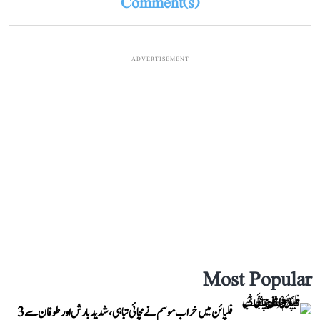
Comment(s)
ADVERTISEMENT
Most Popular
فلپائن میں خراب موسم نے مچائی تباہی، شدید بارش اور طوفان سے 3