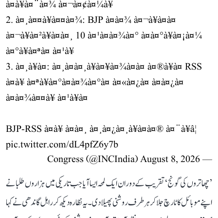
à¤à¥à¤¨à¤¾ à¤¬à¤¢à¤¼à¥
2. à¤¸à¤¤à¥à¤¤à¤¾: BJP à¤à¤¾ à¤¬à¥à¤à¤
à¤¬à¥à¤²à¥à¤à¤¸ 10 à¤¹à¤à¤¾à¤° à¤à¤°à¥à¤¡à¤¼
à¤°à¥à¤ªà¤ à¤¹à¥
3. à¤¸à¥à¤: à¤¸à¤à¤¸à¥à¤¥à¤¾à¤à¤ à¤®à¥à¤ RSS
à¤à¥ à¤ªà¥à¤°à¤à¤¾à¤°à¤ à¤«à¤¿à¤ à¤à¤¿à¤
à¤à¤¾à¤¤à¥ à¤¹à¥à¤
BJP-RSS à¤à¥ à¤à¤¸ à¤¸à¤¿à¤¸à¥à¤à¤® à¤¨à¥â¦
pic.twitter.com/dL4pfZ6y7b
August 8, 2026
— Congress (@INCIndia)
’چھاتروں کی گونج‘ تقریب کے دوران ایک لمحہ ایسا آیا جب تاریکی میں ہزاروں طلبا نے
اپنے موبائل کا ٹارچ جلا کر ہر طرف روشنی پھیلا دی۔ یہ نظارہ دیکھ کر راہل گاندھی نے کہا