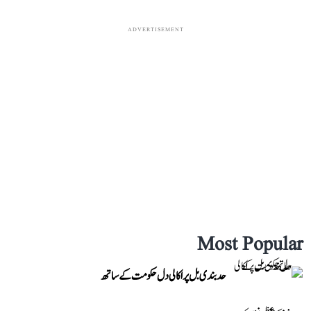
ADVERTISEMENT
Most Popular
حد بندی بل پر اکالی دل حکومت کے ساتھ