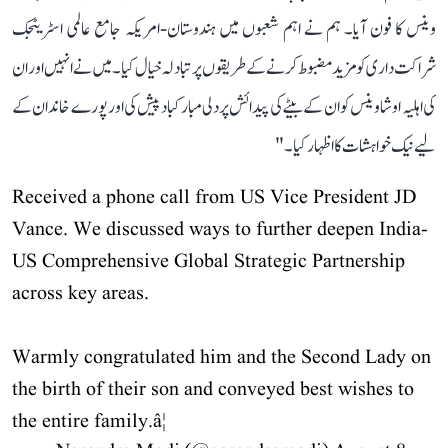
وینس کا فون آیا۔ ہم نے اہم شعبوں میں ہندوستان-امریکہ جامع عالمی اسٹریٹجک
شراکت داری کو مزید مضبوط کرنے کے طریقوں پر تبادلہ خیال کیا۔ میں نے انہیں اور ان
کی اہلیہ اوشا وینس کو ان کے بیٹے کی پیدائش پر دلی مبارکباد پیش کی اور پورے خاندان کے
لیے نیک خواہشات کا اظہار کیا۔"
Received a phone call from US Vice President JD
Vance. We discussed ways to further deepen India-
US Comprehensive Global Strategic Partnership
across key areas.
Warmly congratulated him and the Second Lady on
the birth of their son and conveyed best wishes to
the entire family.â¦