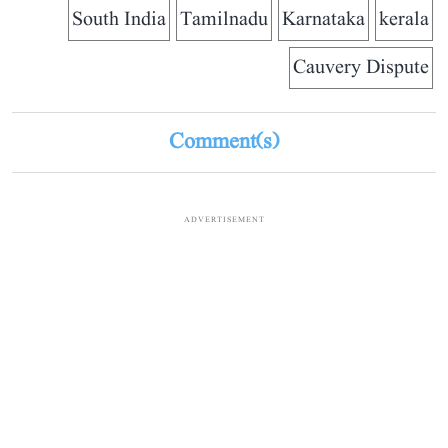
South India
Tamilnadu
Karnataka
kerala
Cauvery Dispute
Comment(s)
ADVERTISEMENT