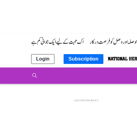
 حوصلہ اور وصل کو فرصت درکار
اک محبت کے لیے ایک جوانی کم ہے
Login
Subscription
ADVERTISEMENT