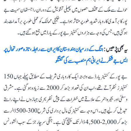
حوالے سے ملک کے مختلف حصوں میں پھیلی تشویش کے دوران راجستھان سمیت جے
پور کا برآمدی کاروبار شدید طور پرمتاثر ہوا ہے۔ خلیجی ممالک کو عملی طور پر برآمدات بند
ہو گئی ہیں، جس کی وجہ سے ہزاروں کنٹینر جے پور کے یارڈ میں جمع ہوگئے ہیں۔
یہ بھی پڑھیں :
جنگ کے درمیان ہندوستان کا ایران سے رابطہ، تازہ صورتحال پر
ایس جے شنکر نے ایرانی ہم منصب سے کی گفتگو
جے پور کے کنٹینر یارڈ سے وابستہ ایک کاروباری شریف کے مطابق پہلے جہاں 150
کنٹینرز نظرآتے تھے، اب ان کی تعداد بڑھ کر 2000 سے زیادہ ہو گئی ہے۔ مشرق
وسطیٰ اور بحیرہ احمر کے علاقے میں خطرات کے پیش نظر بحری جہازوں نے اپنے راستے
تبدیل کر لیے ہیں۔ اس وجہ سے کنٹینر کی مال برداری کی شرح 300-500 ڈالر سے
بڑھ کر 2,000-4,500 ڈالر تک پہنچ گئی ہے۔ جنگی سرچارجز کے سبب انشورنس