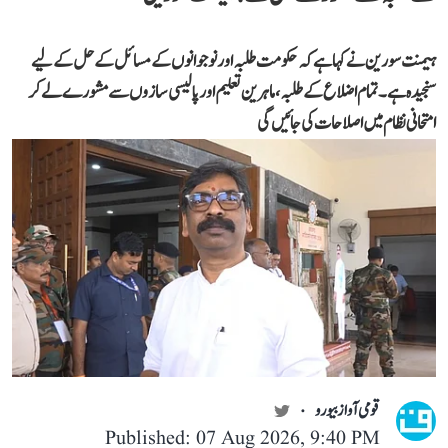
ہیمنت سورین نے کہا ہے کہ حکومت طلبہ اور نوجوانوں کے مسائل کے حل کے لیے
سنجیدہ ہے۔ تمام اضلاع کے طلبہ، ماہرین تعلیم اور پالیسی سازوں سے مشورے لے کر
امتحانی نظام میں اصلاحات کی جائیں گی
قومی آواز بیورو
Published: 07 Aug 2026, 9:40 PM