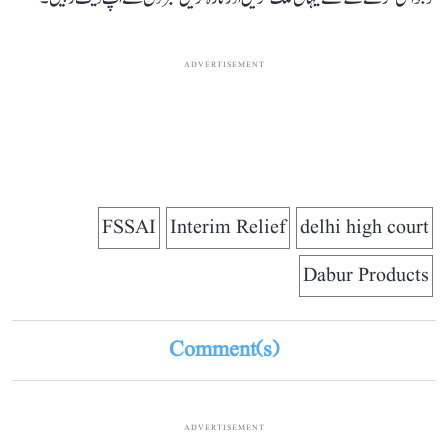
ADVERTISEMENT
FSSAI
Interim Relief
delhi high court
Dabur Products
Comment(s)
ADVERTISEMENT