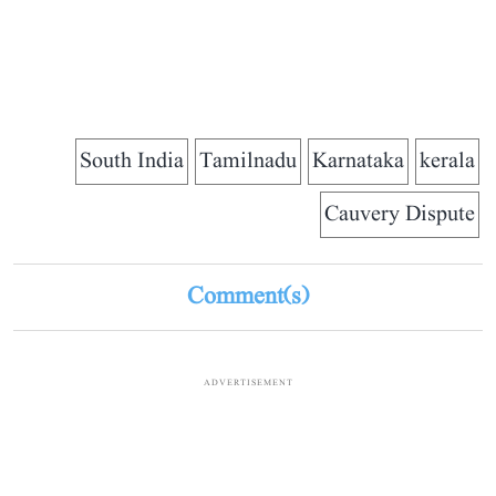
South India
Tamilnadu
Karnataka
kerala
Cauvery Dispute
Comment(s)
ADVERTISEMENT