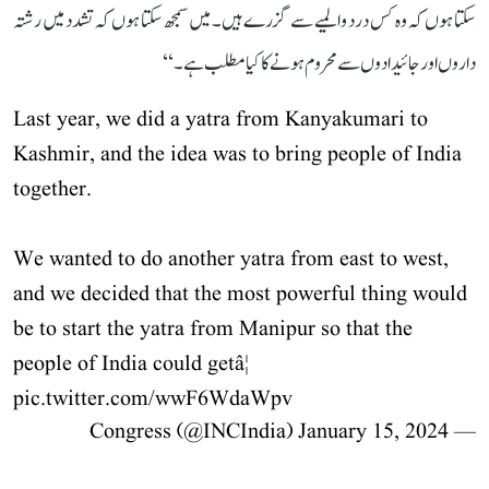
سکتا ہوں کہ وہ کس درد و المیے سے گزرے ہیں۔ میں سمجھ سکتا ہوں کہ تشدد میں رشتہ
داروں اور جائیدادوں سے محروم ہونے کا کیا مطلب ہے۔‘‘
Last year, we did a yatra from Kanyakumari to
Kashmir, and the idea was to bring people of India
together.
We wanted to do another yatra from east to west,
and we decided that the most powerful thing would
be to start the yatra from Manipur so that the
people of India could getâ¦
pic.twitter.com/wwF6WdaWpv
January 15, 2024
— Congress (@INCIndia)