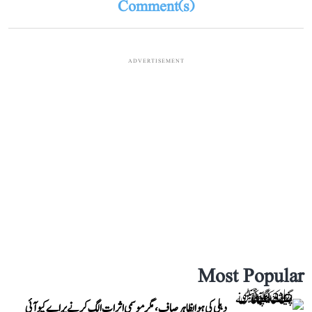
Comment(s)
ADVERTISEMENT
Most Popular
دہلی کی ہوا بظاہر صاف، مگر موسمی اثرات الگ کرنے پر اے کیو آئی