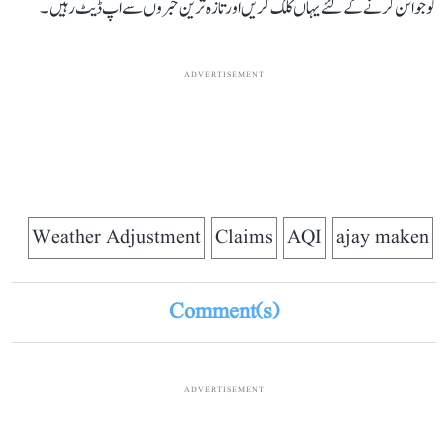
کو جوائن کرنے کے لئے یہاں کلک کریں اور تازہ ترین خبروں سے اپ ڈیٹ رہیں۔
ADVERTISEMENT
Weather Adjustment
Claims
AQI
ajay maken
Comment(s)
ADVERTISEMENT