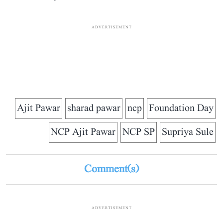
ADVERTISEMENT
Ajit Pawar
sharad pawar
ncp
Foundation Day
NCP Ajit Pawar
NCP SP
Supriya Sule
Comment(s)
ADVERTISEMENT