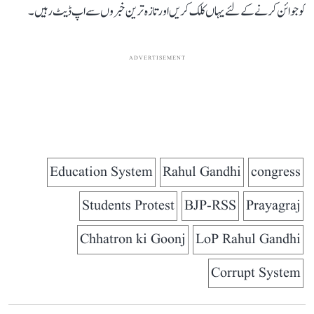
کو جوائن کرنے کے لئے یہاں کلک کریں اور تازہ ترین خبروں سے اپ ڈیٹ رہیں۔
ADVERTISEMENT
Education System
Rahul Gandhi
congress
Students Protest
BJP-RSS
Prayagraj
Chhatron ki Goonj
LoP Rahul Gandhi
Corrupt System