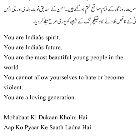
سمیت روزگار کے تمام مواقع ختم ہو گئے ہیں۔‘‘ ان کے مطابق نوٹ بندی اور جی ایس
ٹی کے ناقص نفاذ نے مینوفیکچرنگ کے شعبے کو پوری طرح تباہ کر دیا۔
You are Indiaâs spirit.
You are Indiaâs future.
You are the most beautiful young people in the
world.
You cannot allow yourselves to hate or become
violent.
You are a loving generation.
Mohabaat Ki Dukaan Kholni Hai
Aap Ko Pyaar Ke Saath Ladna Hai