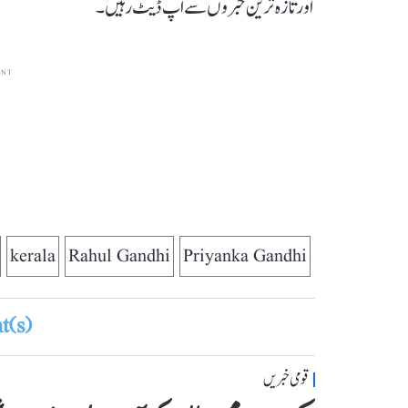
اور تازہ ترین خبروں سے اپ ڈیٹ رہیں۔
ENT
kerala
Rahul Gandhi
Priyanka Gandhi
(s)
قومی خبریں