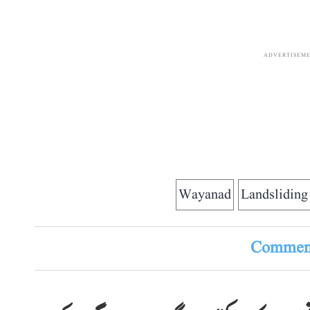
ADVERTISEM
Wayanad
Landsliding
Comment