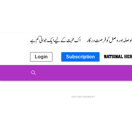
 حوصلہ اور وصل کو فرصت درکار
اک محبت کے لیے ایک جوانی کم ہے
Login
Subscription
ADVERTISEMENT