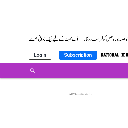
 حوصلہ اور وصل کو فرصت درکار
اک محبت کے لیے ایک جوانی کم ہے
Login
Subscription
ADVERTISEMENT