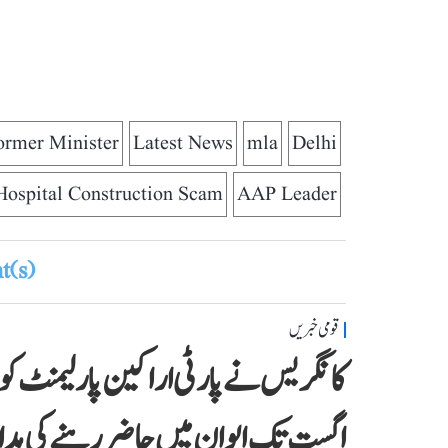
ormer Minister
Latest News
mla
Delhi
Hospital Construction Scam
AAP Leader
(s)
قومی خبریں
اگست تک ایوان میں حاضر رہنے کی ہد