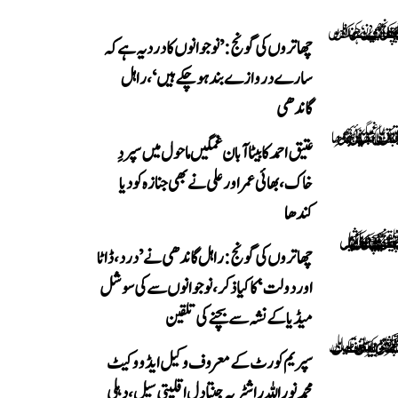
چھاتروں کی گونج: ’نوجوانوں کا درد یہ ہے کہ
سارے دروازے بند ہو چکے ہیں‘، راہل
گاندھی
عتیق احمد کا بیٹا آبان غمگین ماحول میں سپردِ
خاک، بھائی عمر اور علی نے بھی جنازہ کو دیا
کندھا
چھاتروں کی گونج: راہل گاندھی نے ’درد، ڈاٹا
اور دولت‘ کا کیا ذکر، نوجوانوں سے کی سوشل
میڈیا کے نشہ سے بچنے کی تلقین
سپریم کورٹ کے معروف وکیل ایڈووکیٹ
محمد نور اللہ راشٹریہ جنتا دل اقلیتی سیل، دہلی