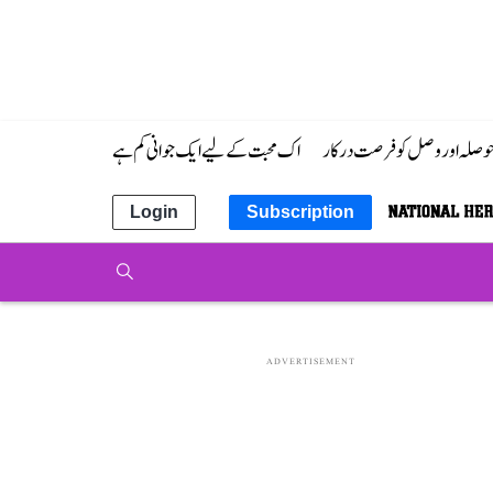
 حوصلہ اور وصل کو فرصت درکار
اک محبت کے لیے ایک جوانی کم ہے
Login
Subscription
ADVERTISEMENT