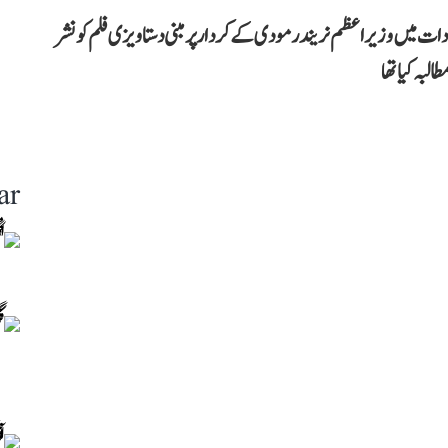
میں وزیر اعظم نریندر مودی کے کردار پر مبنی دستاویزی فلم کو نشر
البہ کیا تھا
ar