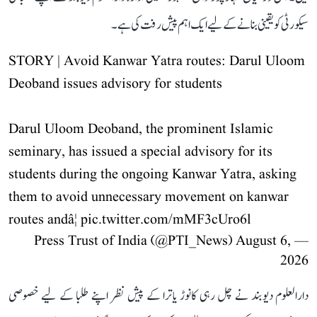
سیکورٹی کو یقینی بنانے کے لیے ایک اہم پیش رفت کی ہے۔
STORY | Avoid Kanwar Yatra routes: Darul Uloom
Deoband issues advisory for students
Darul Uloom Deoband, the prominent Islamic
seminary, has issued a special advisory for its
students during the ongoing Kanwar Yatra, asking
them to avoid unnecessary movement on kanwar
routes andâ¦
pic.twitter.com/mMF3cUro6l
August 6,
— Press Trust of India (@PTI_News)
2026
دارالعلوم دیوبند نے چل رہی کانوڑ یاترا کے پیش نظر اپنے طلبا کے لیے خصوصی