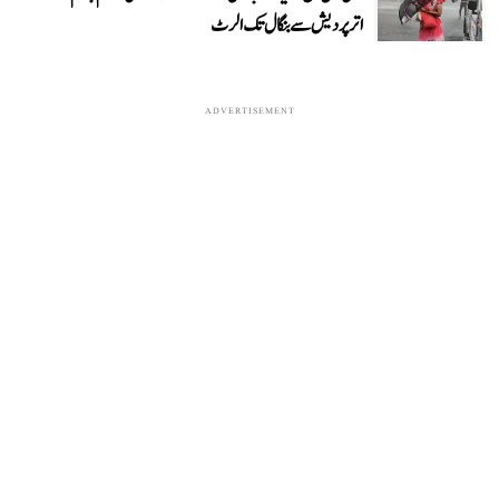
اترپردیش سے بنگال تک الرٹ
ADVERTISEMENT