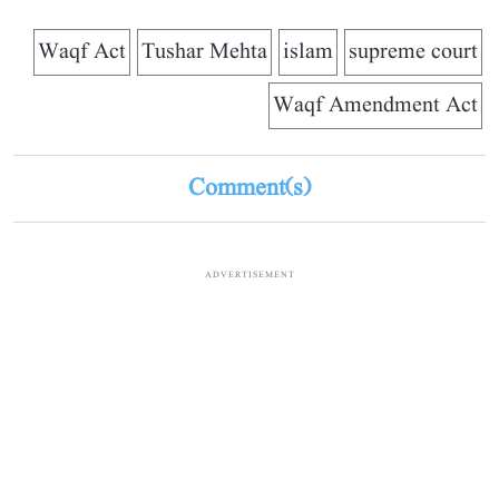
Waqf Act
Tushar Mehta
islam
supreme court
Waqf Amendment Act
Comment(s)
ADVERTISEMENT