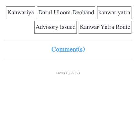
Kanwariya
Darul Uloom Deoband
kanwar yatra
Advisory Issued
Kanwar Yatra Route
Comment(s)
ADVERTISEMENT