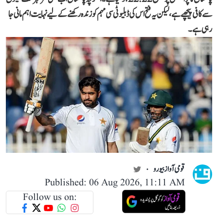
سے کافی پیچھے ہے، لیکن یہ فتح اس کی ڈبلیو ٹی سی مہم کو زندہ رکھنے کے لیے نہایت اہم مانی جا
رہی ہے۔
قومی آواز بیورو
Published: 06 Aug 2026, 11:11 AM
Follow us on: