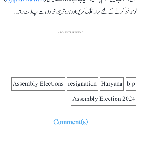
کو جوائن کرنے کے لئے یہاں کلک کریں اور تازہ ترین خبروں سے اپ ڈیٹ رہیں۔
ADVERTISEMENT
Assembly Elections
resignation
Haryana
bjp
Assembly Election 2024
Comment(s)