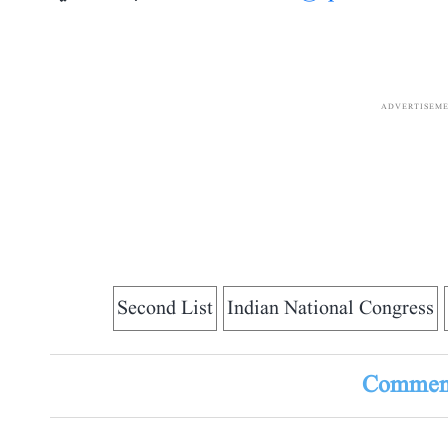
ADVERTISEM
Second List
Indian National Congress
Comment