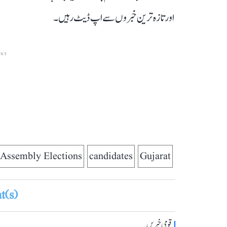
اور تازہ ترین خبروں سے اپ ڈیٹ رہیں۔
ENT
Assembly Elections
candidates
Gujarat
(s)
قومی خبریں