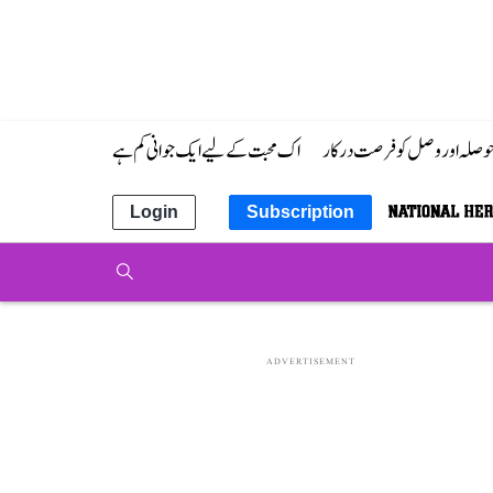
 حوصلہ اور وصل کو فرصت درکار
اک محبت کے لیے ایک جوانی کم ہے
Login
Subscription
ADVERTISEMENT