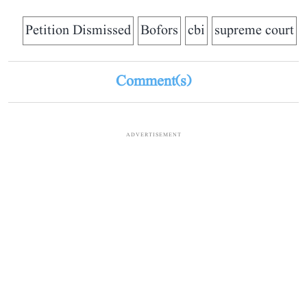
Petition Dismissed
Bofors
cbi
supreme court
Comment(s)
ADVERTISEMENT