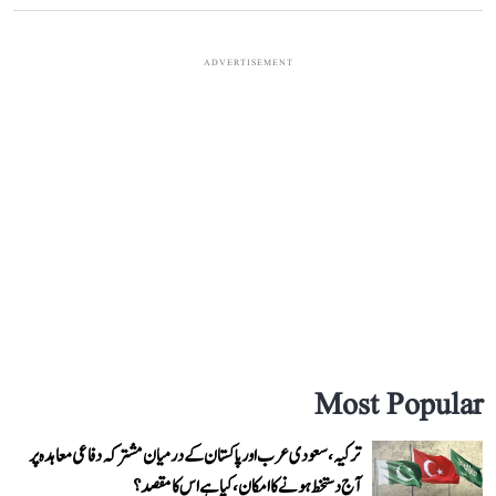
ADVERTISEMENT
Most Popular
ترکیہ، سعودی عرب اور پاکستان کے درمیان مشترکہ دفاعی معاہدہ پر
آج دستخط ہونے کا امکان، کیا ہے اس کا مقصد؟