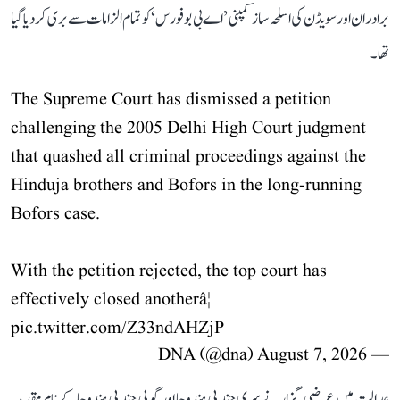
برادران اور سویڈن کی اسلحہ ساز کمپنی ’اے بی بوفورس‘ کو تمام الزامات سے بری کر دیا گیا
تھا۔
The Supreme Court has dismissed a petition
challenging the 2005 Delhi High Court judgment
that quashed all criminal proceedings against the
Hinduja brothers and Bofors in the long-running
Bofors case.
With the petition rejected, the top court has
effectively closed anotherâ¦
pic.twitter.com/Z33ndAHZjP
August 7, 2026
— DNA (@dna)
عدالت میں عرضی گزار نے سری چند پی ہندوجا اور گوپی چند پی ہندوجا کے نام مقدمہ