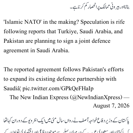
بنانا اور بیرونی ممالک پر انحصار کم کرنا ہے۔
'Islamic NATO' in the making? Speculation is rife
following reports that Turkiye, Saudi Arabia, and
Pakistan are planning to sign a joint defence
agreement in Saudi Arabia.
The reported agreement follows Pakistan's efforts
to expand its existing defence partnership with
Saudiâ¦
pic.twitter.com/GPkQeFHaIp
— The New Indian Express (@NewIndianXpress)
August 7, 2026
پاکستان کے وزیر دفاع خواجہ آصف نے رواں سال مئی میں ایک انٹرویو کے دوران کہا تھا
کہ پاکستان اور سعودی عرب کے درمیان پہلے سے موجود دفاعی اور اقتصادی تعاون کے