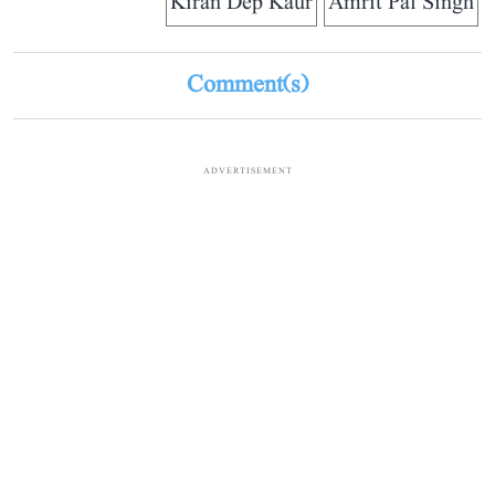
Kiran Dep Kaur
Amrit Pal Singh
Comment(s)
ADVERTISEMENT