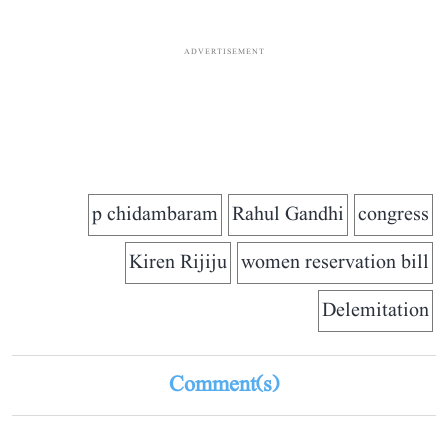
ADVERTISEMENT
p chidambaram
Rahul Gandhi
congress
Kiren Rijiju
women reservation bill
Delemitation
Comment(s)