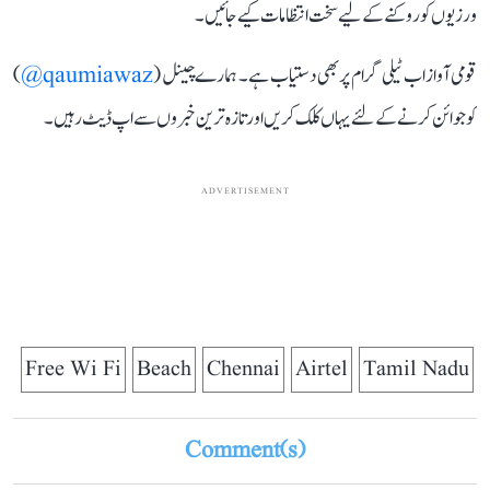
ورزیوں کو روکنے کے لیے سخت انتظامات کیے جائیں۔
قومی آواز اب ٹیلی گرام پر بھی دستیاب ہے۔ ہمارے چینل (
qaumiawaz@
)
کو جوائن کرنے کے لئے یہاں کلک کریں اور تازہ ترین خبروں سے اپ ڈیٹ رہیں۔
ADVERTISEMENT
Free Wi Fi
Beach
Chennai
Airtel
Tamil Nadu
Comment(s)