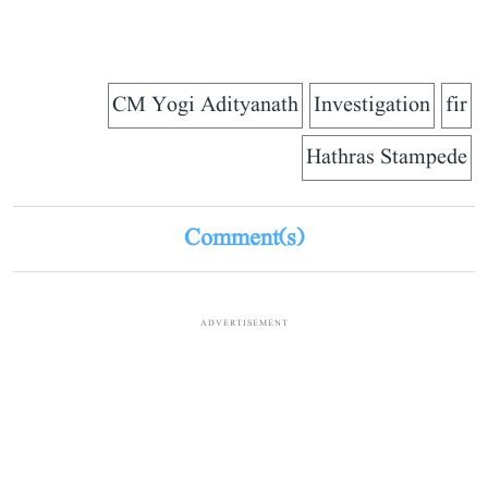
CM Yogi Adityanath
Investigation
fir
Hathras Stampede
Comment(s)
ADVERTISEMENT