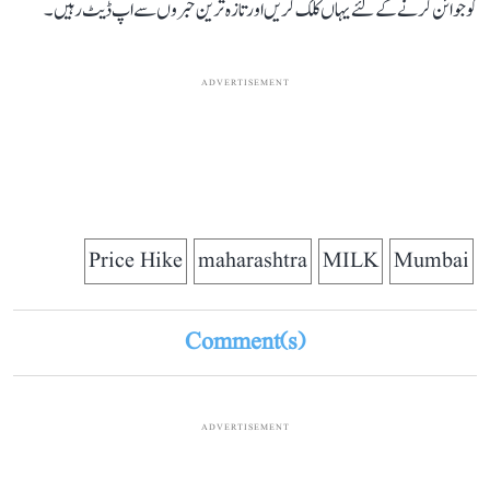
کو جوائن کرنے کے لئے یہاں کلک کریں اور تازہ ترین خبروں سے اپ ڈیٹ رہیں۔
ADVERTISEMENT
Price Hike
maharashtra
MILK
Mumbai
Comment(s)
ADVERTISEMENT