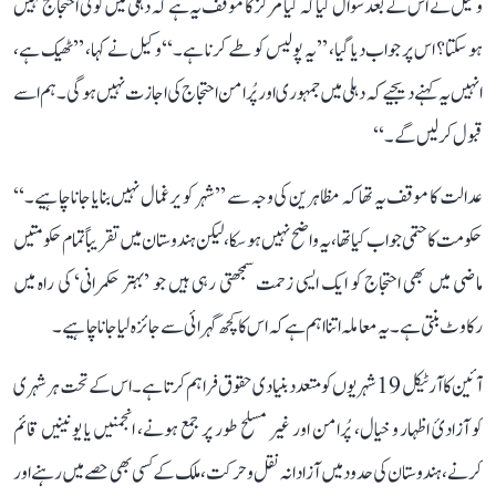
وکیل نے اس کے بعد سوال کیا کہ کیا مرکز کا موقف یہ ہے کہ دہلی میں کوئی احتجاج نہیں
ہو سکتا؟ اس پر جواب دیا گیا، ’’یہ پولیس کو طے کرنا ہے۔‘‘ وکیل نے کہا، ’’ٹھیک ہے،
انہیں یہ کہنے دیجیے کہ دہلی میں جمہوری اور پُرامن احتجاج کی اجازت نہیں ہوگی۔ ہم اسے
قبول کر لیں گے۔‘‘
عدالت کا موقف یہ تھا کہ مظاہرین کی وجہ سے ’’شہر کو یرغمال نہیں بنایا جانا چاہیے۔‘‘
حکومت کا حتمی جواب کیا تھا، یہ واضح نہیں ہو سکا، لیکن ہندوستان میں تقریباً تمام حکومتیں
ماضی میں بھی احتجاج کو ایک ایسی زحمت سمجھتی رہی ہیں جو ’بہتر حکمرانی‘ کی راہ میں
رکاوٹ بنتی ہے۔ یہ معاملہ اتنا اہم ہے کہ اس کا کچھ گہرائی سے جائزہ لیا جانا چاہیے۔
آئین کا آرٹیکل 19 شہریوں کو متعدد بنیادی حقوق فراہم کرتا ہے۔ اس کے تحت ہر شہری
کو آزادیٔ اظہار و خیال، پُرامن اور غیر مسلح طور پر جمع ہونے، انجمنیں یا یونینیں قائم
کرنے، ہندوستان کی حدود میں آزادانہ نقل و حرکت، ملک کے کسی بھی حصے میں رہنے اور