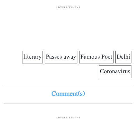
ADVERTISEMENT
literary
Passes away
Famous Poet
Delhi
Coronavirus
Comment(s)
ADVERTISEMENT