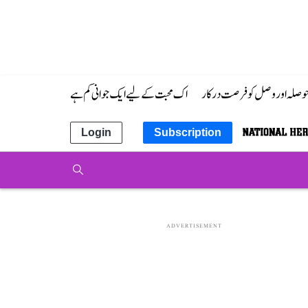
 حوصلہ اور وصل کو فرصت درکار
اک محبت کے لیے ایک جوانی کم ہے
Login
Subscription
ADVERTISEMENT