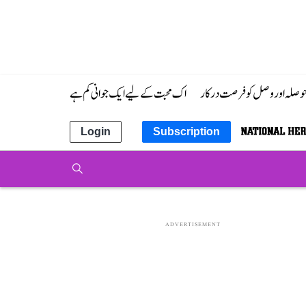
 حوصلہ اور وصل کو فرصت درکار
اک محبت کے لیے ایک جوانی کم ہے
Login
Subscription
ADVERTISEMENT