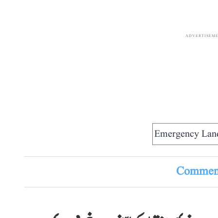
ADVERTISEM
Emergency Lan
Comment