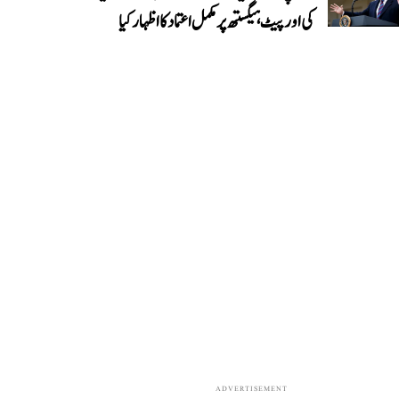
کی اور پیٹ ہیگستھ پر مکمل اعتماد کا اظہار کیا
ADVERTISEMENT