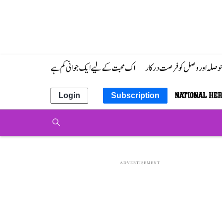
 حوصلہ اور وصل کو فرصت درکار
اک محبت کے لیے ایک جوانی کم ہے
Login
Subscription
ADVERTISEMENT