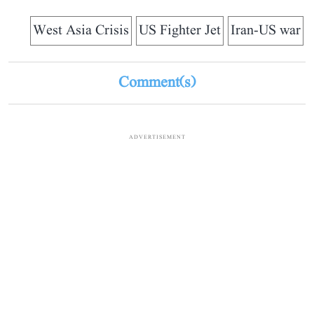
West Asia Crisis
US Fighter Jet
Iran-US war
Comment(s)
ADVERTISEMENT