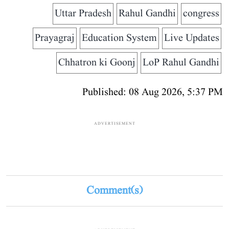
Uttar Pradesh
Rahul Gandhi
congress
Prayagraj
Education System
Live Updates
Chhatron ki Goonj
LoP Rahul Gandhi
Published: 08 Aug 2026, 5:37 PM
ADVERTISEMENT
Comment(s)