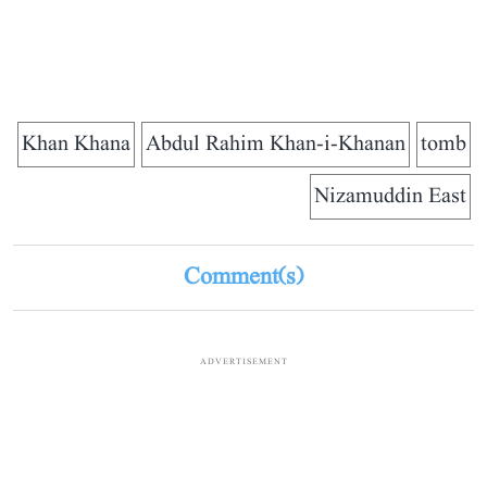
Khan Khana
Abdul Rahim Khan-i-Khanan
tomb
Nizamuddin East
Comment(s)
ADVERTISEMENT