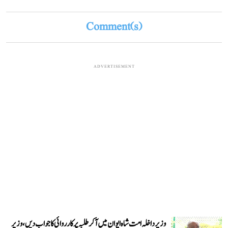
Comment(s)
ADVERTISEMENT
وزیر داخلہ امت شاہ ایوان میں آ کر طلبہ پر کارروائی کا جواب دیں، وزیر