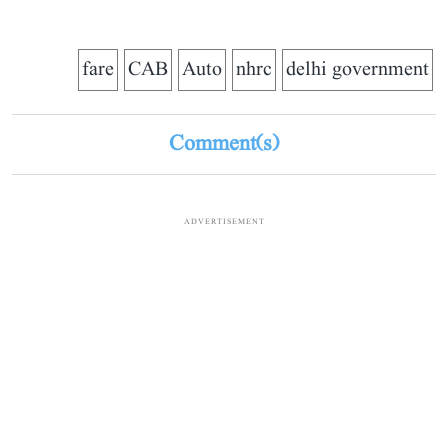
fare
CAB
Auto
nhrc
delhi government
Comment(s)
ADVERTISEMENT