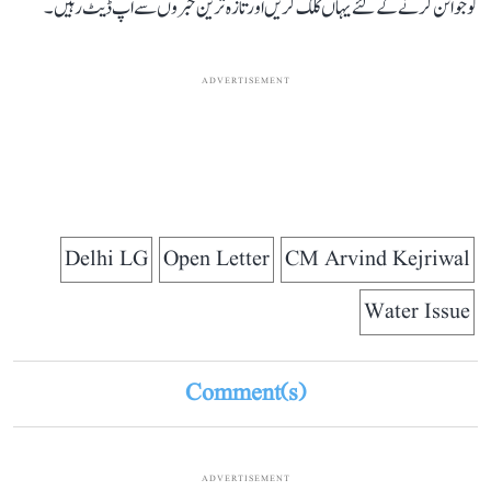
کو جوائن کرنے کے لئے یہاں کلک کریں اور تازہ ترین خبروں سے اپ ڈیٹ رہیں۔
ADVERTISEMENT
Delhi LG
Open Letter
CM Arvind Kejriwal
Water Issue
Comment(s)
ADVERTISEMENT