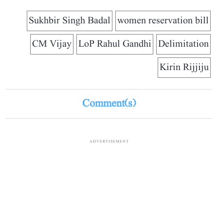
Sukhbir Singh Badal
women reservation bill
CM Vijay
LoP Rahul Gandhi
Delimitation
Kirin Rijjiju
Comment(s)
ADVERTISEMENT