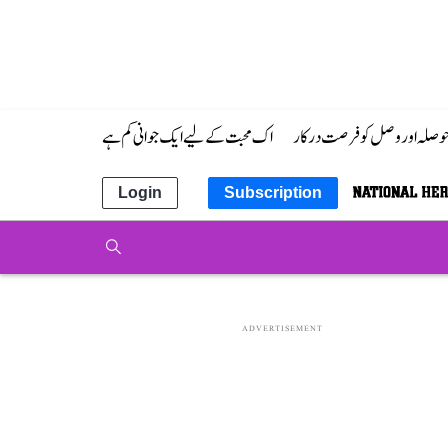
 حوصلہ اور وصل کو فرصت درکار
اک محبت کے لیے ایک جوانی کم ہے
Login
Subscription
ADVERTISEMENT