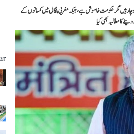
 دوچار ہیں مگر حکومت خاموش ہے، جبکہ مغربی بنگال میں کسانوں کے
نے کا مطالبہ بھی کیا
ar