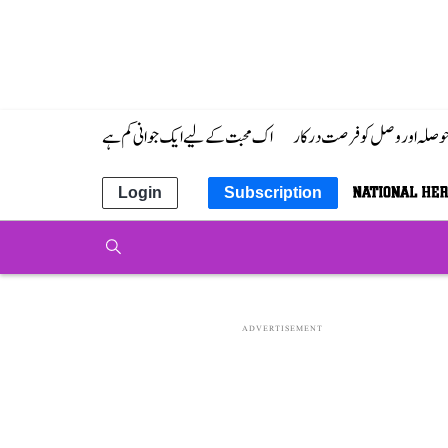
 حوصلہ اور وصل کو فرصت درکار
اک محبت کے لیے ایک جوانی کم ہے
Login
Subscription
ADVERTISEMENT