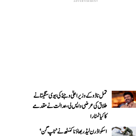
ADVERTISEMENT
تمل ناڈو کے وزیر اعلیٰ وجئے کی بیوی سنگیتا نے
طلاق کی عرضی واپس لی، عدالت نے مقدمے
کا کیا نمٹارا
اسکواڈرن لیڈر بھاؤنا کنٹھ نے ’ٹاپ گن‘