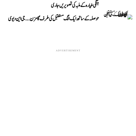
جنگی طیارہ کے ملبہ کی تصویریں جاری
حوصلہ کے ساتھ ایک الگ مستقبل کی طرف گامزن... جی این دیوی
ADVERTISEMENT