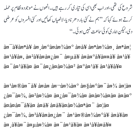
شروع کی تھی، اور اب بھی اسی کی تیاری کر رہے ہیں۔ انھوں نے موجودہ نظام پر حملہ
کرتے ہوئے کہا کہ ’’ہم نے کئی بار دھرنا دیا، لاٹھیاں کھائیں اور کئی افسروں کو عرضی
دی، لیکن ہماری کوئی سماعت نہیں ہوئی۔‘‘
à¤¯à¥à¤ªà¥ à¤¸à¤°à¤à¤¾à¤° à¤à¥ à¤ªà¤¾à¤¸ à¤ªà¤¦
à¤¹à¥à¤, à¤²à¥à¤à¤¿à¤¨ à¤µà¥ à¤­à¤°à¥à¤¤à¥ à¤¹à¥
à¤¨à¤¹à¥à¤ à¤¨à¤¿à¤à¤¾à¤² à¤°à¤¹à¥ à¤¹à¥à¥¤
à¤¹à¤®à¤¨à¥ à¤à¤ à¤¬à¤¾à¤° à¤§à¤°à¤¨à¤¾ à¤¦à¤
¿à¤¯à¤¾, à¤²à¤¾à¤ à¤¿à¤¯à¤¾à¤ à¤à¤¾à¤à¤ à¤à¤°
à¤à¤à¤¯à¥à¤ à¤à¥ à¤à¥à¤à¤¾à¤ªà¤¨ à¤¦à¤
¿à¤¯à¤¾, à¤²à¥à¤à¤¿à¤¨ à¤¹à¤®à¤¾à¤°à¥ à¤à¥à¤
à¤¸à¥à¤¨à¤µà¤¾à¤ à¤¨à¤¹à¥à¤ à¤¹à¥à¤à¥¤