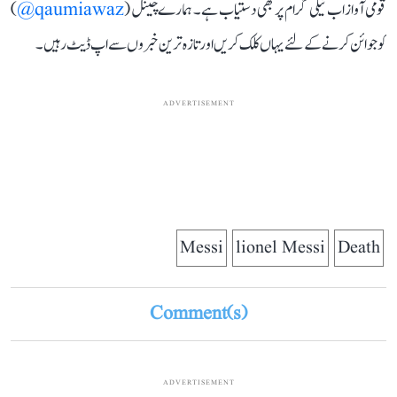
قومی آواز اب ٹیلی گرام پر بھی دستیاب ہے۔ ہمارے چینل (
qaumiawaz@
)
کو جوائن کرنے کے لئے یہاں کلک کریں اور تازہ ترین خبروں سے اپ ڈیٹ رہیں۔
ADVERTISEMENT
Messi
lionel Messi
Death
Comment(s)
ADVERTISEMENT