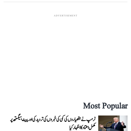
ADVERTISEMENT
Most Popular
ٹرمپ نے ہتھیاروں کی کمی کی خبروں کی تردید کی اور پیٹ ہیگستھ پر
مکمل اعتماد کا اظہار کیا