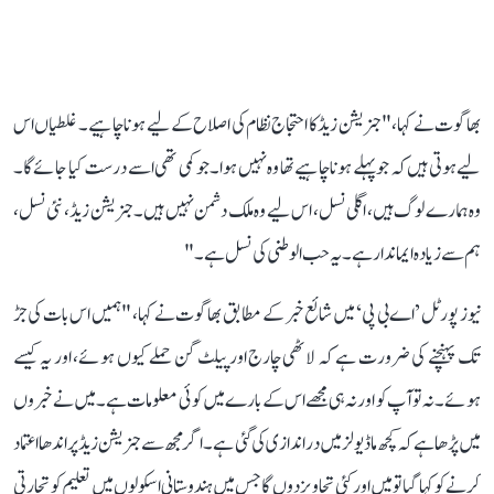
بھاگوت نے کہا، " جنریشن زیڈ کا احتجاج نظام کی اصلاح کے لیے ہونا چاہیے۔ غلطیاں اس
لیے ہوتی ہیں کہ جو پہلے ہونا چاہیے تھا وہ نہیں ہوا۔ جو کمی تھی اسے درست کیا جائے گا۔
وہ ہمارے لوگ ہیں، اگلی نسل، اس لیے وہ ملک دشمن نہیں ہیں۔ جنریشن زیڈ ، نئی نسل،
ہم سے زیادہ ایماندار ہے۔ یہ حب الوطنی کی نسل ہے۔"
نیوز پورٹل ’اے بی پی‘ میں شائع خبر کے مطابق بھاگوت نے کہا، "ہمیں اس بات کی جڑ
تک پہنچنے کی ضرورت ہے کہ لاٹھی چارج اور پیلٹ گن حملے کیوں ہوئے، اور یہ کیسے
ہوئے۔ نہ تو آپ کو اور نہ ہی مجھے اس کے بارے میں کوئی معلومات ہے۔ میں نے خبروں
میں پڑھا ہے کہ کچھ ماڈیولز میں دراندازی کی گئی ہے۔ اگر مجھ سے جنریشن زیڈ پر اندھا اعتماد
کرنے کو کہا گیا تو میں اور کئی تجاویز دوں گا جس میں ہندوستانی اسکولوں میں تعلیم کو تجارتی