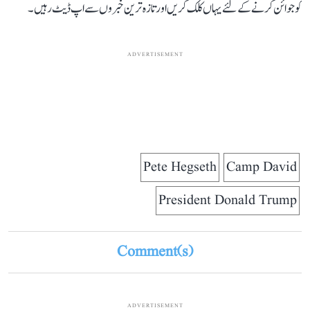
کو جوائن کرنے کے لئے یہاں کلک کریں اور تازہ ترین خبروں سے اپ ڈیٹ رہیں۔
ADVERTISEMENT
Pete Hegseth
Camp David
President Donald Trump
Comment(s)
ADVERTISEMENT