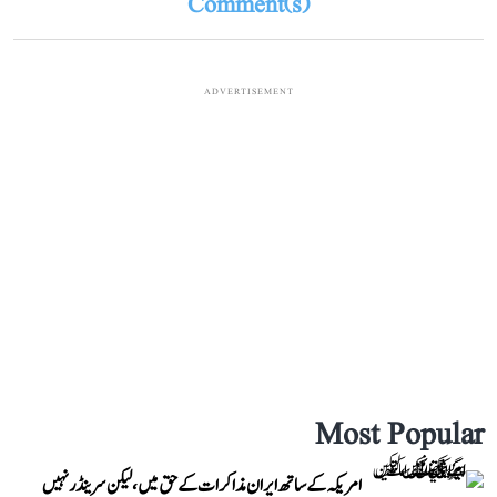
Comment(s)
ADVERTISEMENT
Most Popular
امریکہ کے ساتھ ایران مذاکرات کے حق میں، لیکن سرینڈر نہیں