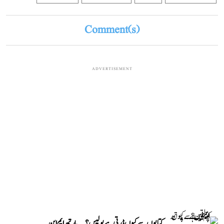
Comment(s)
ADVERTISEMENT
کتابوں سے کیوں ڈرتی ہے پولیس؟...پارتھ ایم این