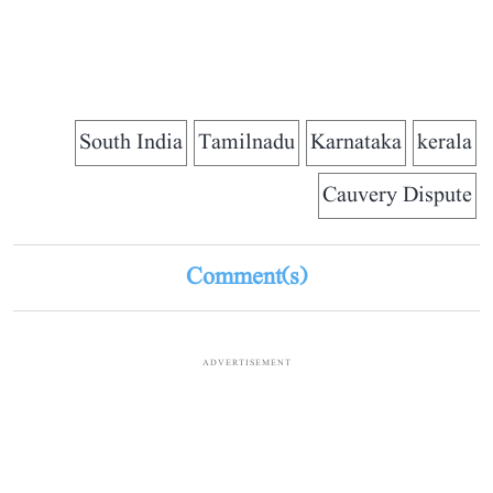
South India
Tamilnadu
Karnataka
kerala
Cauvery Dispute
Comment(s)
ADVERTISEMENT