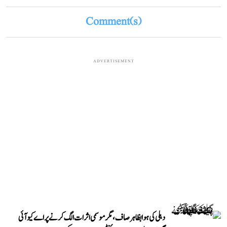
Comment(s)
ADVERTISEMENT
دہلی کی ہوا بظاہر صاف، مگر موسمی اثرات الگ کرنے پر اے کیو آئی