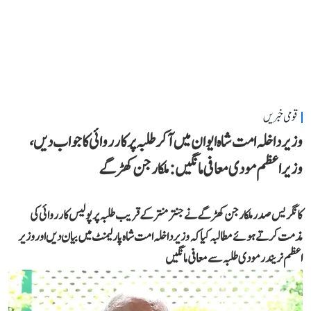
قومی خبریں
وزیر داخلہ امت شاہ ایوان میں آ کر طلبہ پر کارروائی کا جواب دیں،
وزیر اعظم مودی معافی مانگیں: ملکارجن کھڑگے
کانگریس صدر ملکارجن کھڑگے نے جنتر منتر کے قریب طلبہ پر پولیس کارروائی کی
مذمت کرتے ہوئے مطالبہ کیا کہ وزیر داخلہ امت شاہ پارلیمنٹ میں بیان دیں اور وزیر
اعظم نریندر مودی طلبہ سے معافی مانگیں