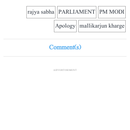
rajya sabha
PARLIAMENT
PM MODI
Apology
mallikarjun kharge
Comment(s)
ADVERTISEMENT