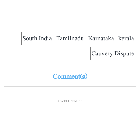
South India
Tamilnadu
Karnataka
kerala
Cauvery Dispute
Comment(s)
ADVERTISEMENT