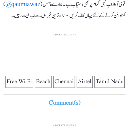
قومی آواز اب ٹیلی گرام پر بھی دستیاب ہے۔ ہمارے چینل (
qaumiawaz@
)
کو جوائن کرنے کے لئے یہاں کلک کریں اور تازہ ترین خبروں سے اپ ڈیٹ رہیں۔
ADVERTISEMENT
Free Wi Fi
Beach
Chennai
Airtel
Tamil Nadu
Comment(s)
ADVERTISEMENT