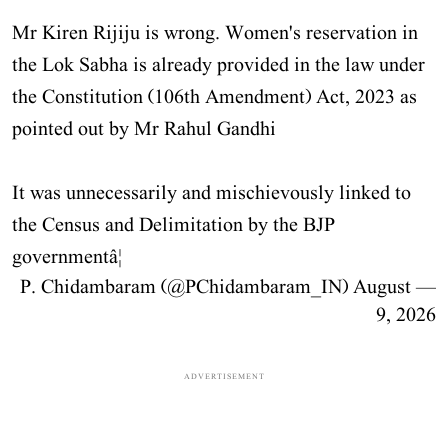
Mr Kiren Rijiju is wrong. Women's reservation in
the Lok Sabha is already provided in the law under
the Constitution (106th Amendment) Act, 2023 as
pointed out by Mr Rahul Gandhi
It was unnecessarily and mischievously linked to
the Census and Delimitation by the BJP
governmentâ¦
August
— P. Chidambaram (@PChidambaram_IN)
9, 2026
ADVERTISEMENT