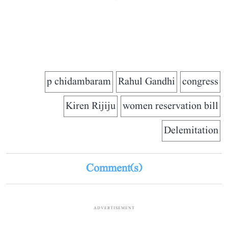
p chidambaram
Rahul Gandhi
congress
Kiren Rijiju
women reservation bill
Delemitation
Comment(s)
ADVERTISEMENT