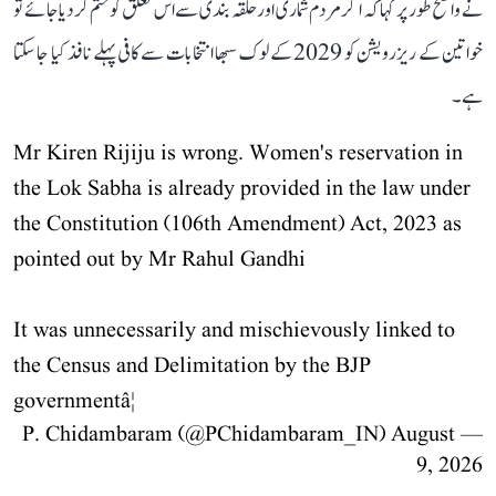
نے واضح طور پر کہا کہ اگر مردم شماری اور حلقہ بندی سے اس تعلق کو ختم کر دیا جائے تو
خواتین کے ریزرویشن کو 2029 کے لوک سبھا انتخابات سے کافی پہلے نافذ کیا جا سکتا
ہے۔
Mr Kiren Rijiju is wrong. Women's reservation in
the Lok Sabha is already provided in the law under
the Constitution (106th Amendment) Act, 2023 as
pointed out by Mr Rahul Gandhi
It was unnecessarily and mischievously linked to
the Census and Delimitation by the BJP
governmentâ¦
August
— P. Chidambaram (@PChidambaram_IN)
9, 2026