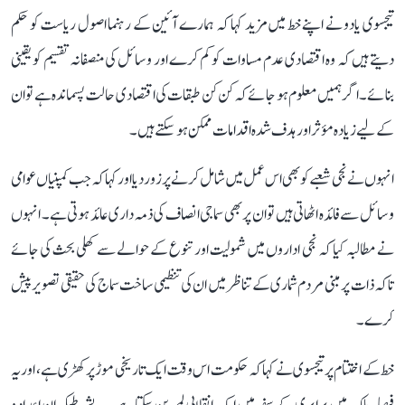
تیجسوی یادو نے اپنے خط میں مزید کہا کہ ہمارے آئین کے رہنما اصول ریاست کو حکم
دیتے ہیں کہ وہ اقتصادی عدم مساوات کو کم کرے اور وسائل کی منصفانہ تقسیم کو یقینی
بنائے۔ اگر ہمیں معلوم ہو جائے کہ کن کن طبقات کی اقتصادی حالت پسماندہ ہے تو ان
کے لیے زیادہ مؤثر اور ہدف شدہ اقدامات ممکن ہو سکتے ہیں۔
انہوں نے نجی شعبے کو بھی اس عمل میں شامل کرنے پر زور دیا اور کہا کہ جب کمپنیاں عوامی
وسائل سے فائدہ اٹھاتی ہیں تو ان پر بھی سماجی انصاف کی ذمہ داری عائد ہوتی ہے۔ انہوں
نے مطالبہ کیا کہ نجی اداروں میں شمولیت اور تنوع کے حوالے سے کھلی بحث کی جائے
تاکہ ذات پر مبنی مردم شماری کے تناظر میں ان کی تنظیمی ساخت سماج کی حقیقی تصویر پیش
کرے۔
خط کے اختتام پر تیجسوی نے کہا کہ حکومت اس وقت ایک تاریخی موڑ پر کھڑی ہے، اور یہ