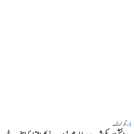
دیگر ممالک