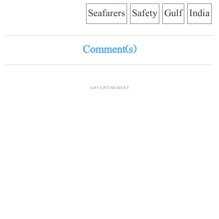
Seafarers
Safety
Gulf
India
Comment(s)
ADVERTISEMENT