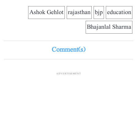
Ashok Gehlot
rajasthan
bjp
education
Bhajanlal Sharma
Comment(s)
ADVERTISEMENT