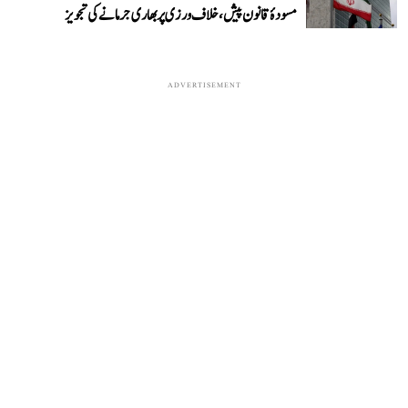
مسودۂ قانون پیش، خلاف ورزی پر بھاری جرمانے کی تجویز
ADVERTISEMENT