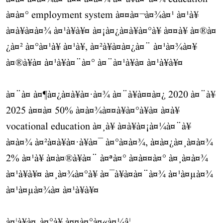
à¤à¤° employment system à¤¤à¤¬à¤¾à¤¹ à¤¹à¥
à¤à¥à¤à¤¾ à¤¹à¥à¥¤ à¤¡à¤¿à¤à¥à¤°à¥ à¤¤à¥ à¤®à¤
¿à¤² à¤°à¤¹à¥ à¤¹à¥, à¤²à¥à¤à¤¿à¤¨ à¤¹à¤¾à¤¥
à¤®à¥à¤ à¤¹à¥à¤¨à¤° à¤¨à¤¹à¥à¤ à¤¹à¥à¥¤
à¤¨à¤ à¤¶à¤¿à¤à¥à¤·à¤¾ à¤¨à¥à¤¤à¤¿ 2020 à¤¨à¥
2025 à¤¤à¤ 50% à¤à¤¾à¤¤à¥à¤°à¥à¤ à¤à¥
vocational education à¤¸à¥ à¤à¥à¤¡à¤¼à¤¨à¥
à¤à¤¾ à¤²à¤à¥à¤·à¥à¤¯ à¤°à¤à¤¾, à¤à¤¿à¤¸à¤à¤¾
2% à¤¹à¥ à¤à¤®à¥à¤¨ à¤ªà¤° à¤à¤¤à¤° à¤¸à¤à¤¾
à¤¹à¥à¥¤ à¤¸à¤¾à¤°à¥ à¤¯à¥à¤à¤¨à¤¾ à¤¹à¤µà¤¾
à¤¹à¤µà¤¾à¤ à¤¹à¥à¥¤
à¤¦à¥à¤¸à¤°à¥ à¤¤à¤°à¤«à¤¼â¦