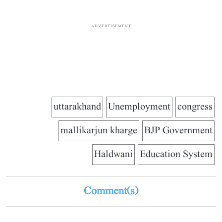
ADVERTISEMENT
uttarakhand
Unemployment
congress
mallikarjun kharge
BJP Government
Haldwani
Education System
Comment(s)