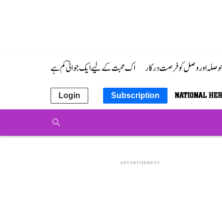
 حوصلہ اور وصل کو فرصت درکار
اک محبت کے لیے ایک جوانی کم ہے
Login
Subscription
ADVERTISEMENT