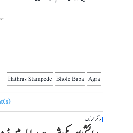
ENT
Hathras Stampede
Bhole Baba
Agra
(s)
دیگر ممالک