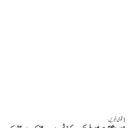
قومی خبریں