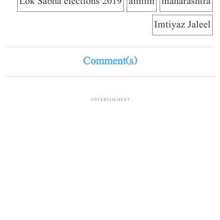
2019 Lok Sabha elections
aimim
maharashtra
Imtiyaz Jaleel
Comment(s)
ADVERTISEMENT