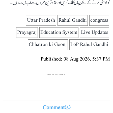
کو جوائن کرنے کے لئے یہاں کلک کریں اور تازہ ترین خبروں سے اپ ڈیٹ رہیں۔
Uttar Pradesh
Rahul Gandhi
congress
Prayagraj
Education System
Live Updates
Chhatron ki Goonj
LoP Rahul Gandhi
Published: 08 Aug 2026, 5:37 PM
ADVERTISEMENT
Comment(s)