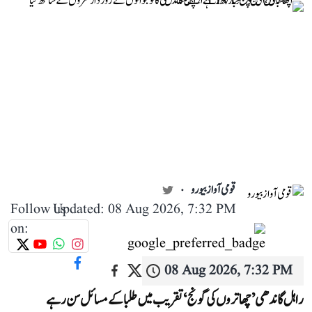
قومی آواز بیورو
Follow us
Updated: 08 Aug 2026, 7:32 PM
on:
08 Aug 2026, 7:32 PM
راہل گاندھی ’چھاتروں کی گونج‘ تقریب میں طلبا کے مسائل سن رہے